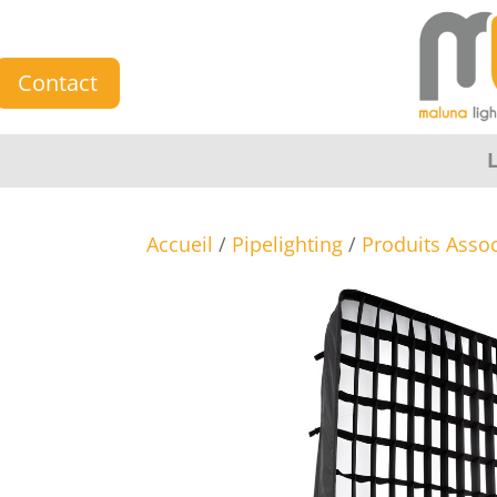
Contact
Accueil
/
Pipelighting
/
Produits Asso