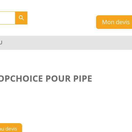
Mon devis
U
OPCHOICE POUR PIPE
au devis