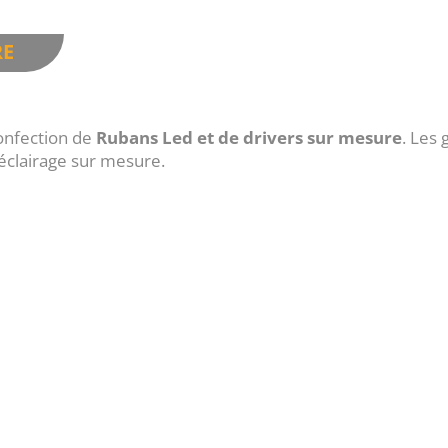
RE
onfection de
Rubans Led et de drivers sur mesure
. Le
 éclairage sur mesure.