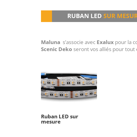
RUBAN LED
SUR MESU
Maluna
s’associe avec
Exalux
pour la c
Scenic Deko
seront vos alliés pour tout
Ruban LED sur
mesure