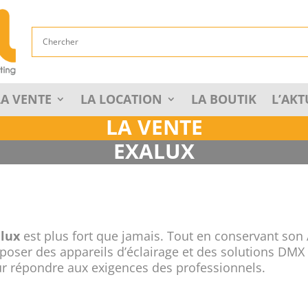
LA VENTE
LA LOCATION
LA BOUTIK
L’AKT
LA VENTE
EXALUX
alux
est plus fort que jamais. Tout en conservant so
poser des appareils d’éclairage et des solutions DMX
r répondre aux exigences des professionnels.