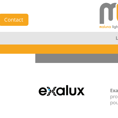
Contact
Ex
pro
pou