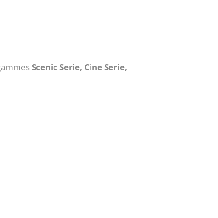
s gammes
Scenic Serie, Cine Serie,