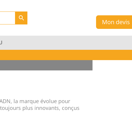
Mon devis
U
n ADN, la marque évolue pour
 toujours plus innovants, conçus