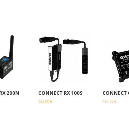
RX 200N
CONNECT RX 100S
CONNECT 
328,00
€
490,00
€