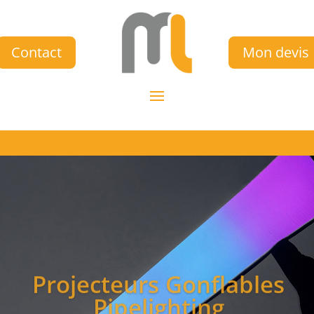
Contact
Mon devis
Projecteurs Gonflables
Pipelighting