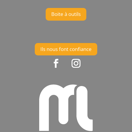
Boite à outils
Ils nous font confiance