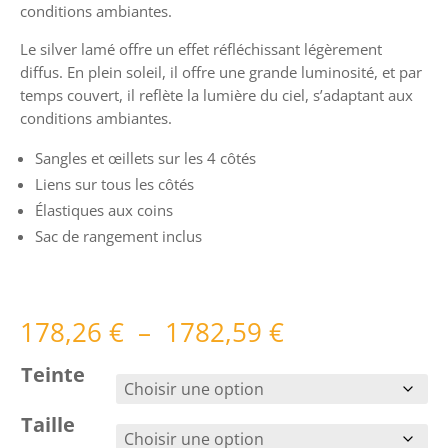
conditions ambiantes.
Le silver lamé offre un effet réfléchissant légèrement
diffus. En plein soleil, il offre une grande luminosité, et par
temps couvert, il reflète la lumière du ciel, s’adaptant aux
conditions ambiantes.
Sangles et œillets sur les 4 côtés
Liens sur tous les côtés
Élastiques aux coins
Sac de rangement inclus
Plage
178,26
€
–
1782,59
€
de
prix :
Teinte
178,26 €
à
Taille
1782,59 €