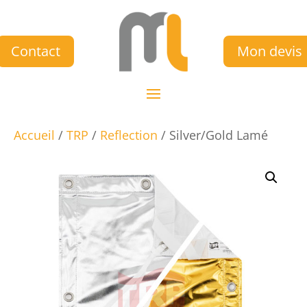
Contact
Mon devis
Accueil
/
TRP
/
Reflection
/ Silver/Gold Lamé