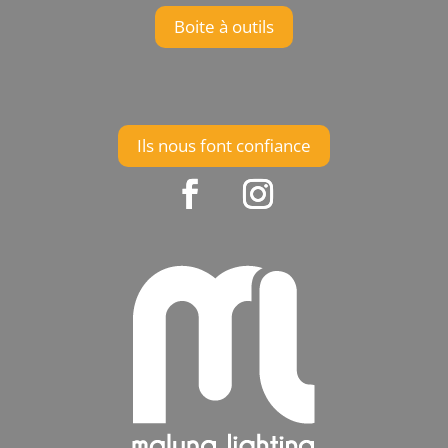
Boite à outils
Ils nous font confiance