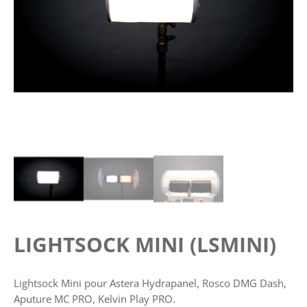
LIGHTSOCK MINI (LSMINI)
Lightsock Mini pour Astera Hydrapanel, Rosco DMG Dash,
Aputure MC PRO, Kelvin Play PRO.