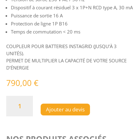
Dispositif à courant résiduel 3 x 1P+N RCD type A, 30 mA
Puissance de sortie 16 A
Protection de ligne 1P B16
Temps de commutation < 20 ms
COUPLEUR POUR BATTERIES INSTAGRID (JUSQU’À 3
UNITÉS).
PERMET DE MULTIPLIER LA CAPACITÉ DE VOTRE SOURCE
D’ÉNERGIE
790,00
€
quantité
de
Ajouter au devis
Instalink