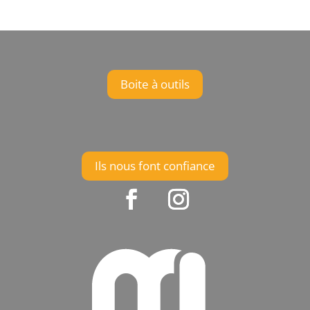
Boite à outils
Ils nous font confiance