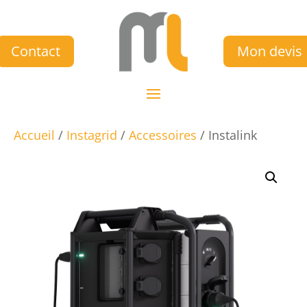
Contact
Mon devis
Accueil
/
Instagrid
/
Accessoires
/ Instalink