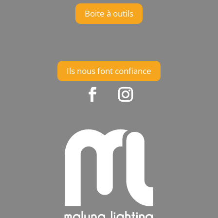
Boite à outils
Ils nous font confiance