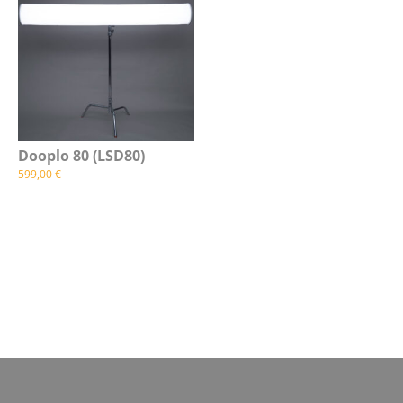
Dooplo 80 (LSD80)
599,00
€