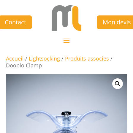
Contact
Mon devis
Accueil
/
Lightsocking
/
Produits associes
/
Dooplo Clamp