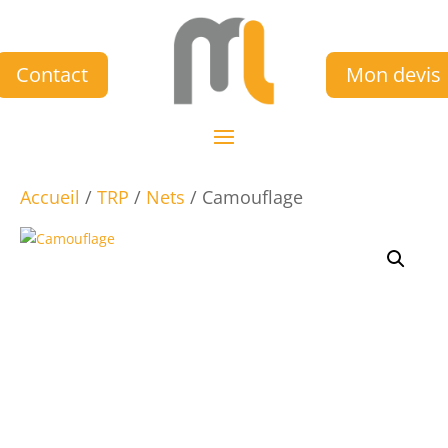
Contact
Mon devis
Accueil
/
TRP
/
Nets
/ Camouflage