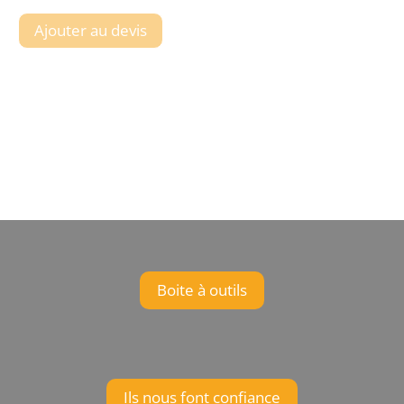
Ajouter au devis
Boite à outils
Ils nous font confiance